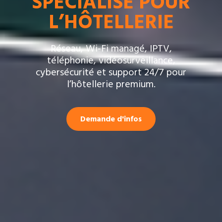
SPÉCIALISÉ POUR
L’HÔTELLERIE
Réseau, Wi‑Fi managé, IPTV,
téléphonie, vidéosurveillance,
cybersécurité et support 24/7 pour
l’hôtellerie premium.
Demande d'infos