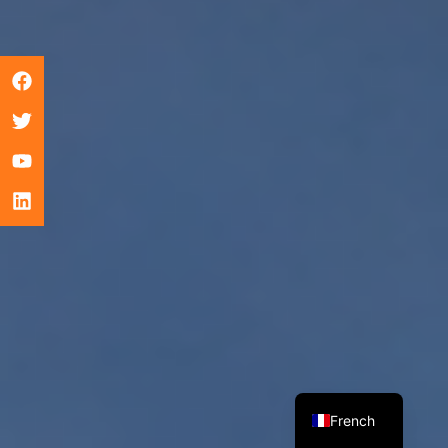
English
French